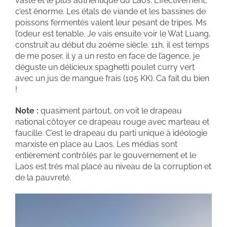
vaste et le plus authentique du Laos. Effectivement,
c’est énorme. Les étals de viande et les bassines de
poissons fermentés valent leur pesant de tripes. Ms
l’odeur est tenable. Je vais ensuite voir le Wat Luang,
construit au début du 20ème siècle. 11h, il est temps
de me poser, il y a un resto en face de l’agence, je
déguste un délicieux spaghetti poulet curry vert
avec un jus de mangue frais (105 KK). Ca fait du bien
!
Note :
quasiment partout, on voit le drapeau
national côtoyer ce drapeau rouge avec marteau et
faucille. C’est le drapeau du parti unique à idéologie
marxiste en place au Laos. Les médias sont
entièrement contrôlés par le gouvernement et le
Laos est très mal placé au niveau de la corruption et
de la pauvreté.