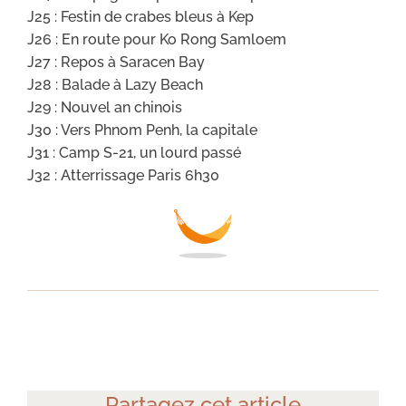
J25 : Festin de crabes bleus à Kep
J26 : En route pour Ko Rong Samloem
J27 : Repos à Saracen Bay
J28 : Balade à Lazy Beach
J29 : Nouvel an chinois
J30 : Vers Phnom Penh, la capitale
J31 : Camp S-21, un lourd passé
J32 : Atterrissage Paris 6h30
Partagez cet article