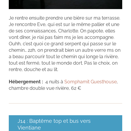
Je rentre ensuite prendre une bière sur ma terrasse.
Je rencontre Eve, qui est sur le même pallier et une
de ses connaissances, Charlotte. On papote, elles
vont dîner, je n’ai pas faim ms je les accompagne.
Ouhh, c’est quoi ce grand serpent qui passe sur le
chemin… 22h, on prendrait bien un autre verre ms on
a beau parcourir tout le chemin qui longe la rivière,
tout est fermé, tout le monde dort. Pas le choix, on
rentre, douche et au lit.
Hébergement :
4 nuits à
Somphamit Guesthouse
,
chambre double vue rivière, 62 €
J14 : Baptême top et bus vers
Vientiane