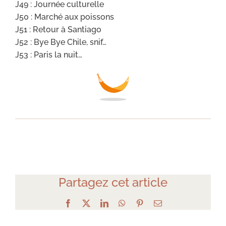
J49 : Journée culturelle
J50 : Marché aux poissons
J51 : Retour à Santiago
J52 : Bye Bye Chile, snif…
J53 : Paris la nuit…
Partagez cet article
Facebook
X
LinkedIn
WhatsApp
Pinterest
Email