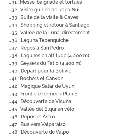
J31 : Messe, baignade et tortues
J32 : Visite guidée de Rapa Nui
J33 : Suite de la visite & Caves
J34 : Shopping et retour à Santiago
J35 : Vallée de la Luna, directement…
J36 : Laguna Tebenquiche
J37 : Repos à San Pedro
J38 : Lagunes en altitude (4 200 m)
J39 : Geysers du Tatio (4 400 m)
J40 : Départ pour la Bolivie
J41 : Rochers et Canyon
J42 : Magique Salar de Uyuni
J43 : Frontière fermée = Plan B
J44 : Découverte de Vicuña
J45 : Vallée del Elqui en vélo
J46 : Repos et Astro
J47 : Bus vers Valparaiso
J48 : Découverte de Valpo