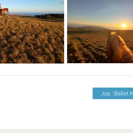
J29 : Ballet K