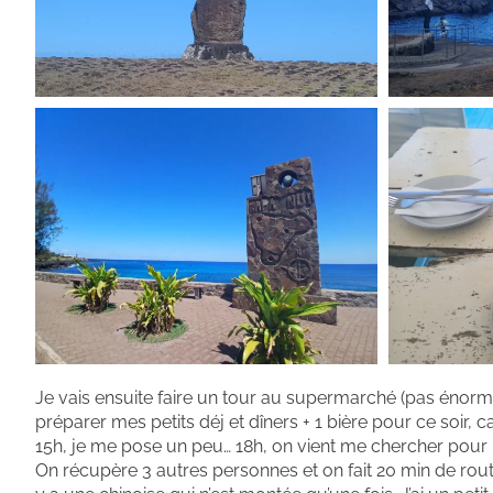
Je vais ensuite faire un tour au supermarché (pas énorme)
préparer mes petits déj et dîners + 1 bière pour ce soir, 
15h, je me pose un peu… 18h, on vient me chercher pour l
On récupère 3 autres personnes et on fait 20 min de route