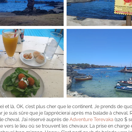
 et là, OK, c’est plus cher que le continent. Je prends de qu
car je suis sûre que je l’apprécierai après ma balade à cheval.
e cheval. J’ai réservé auprès de
Adventure Terevaka
(120 $ so
 vers le lieu où se trouvent les chevaux. La prise en charge es