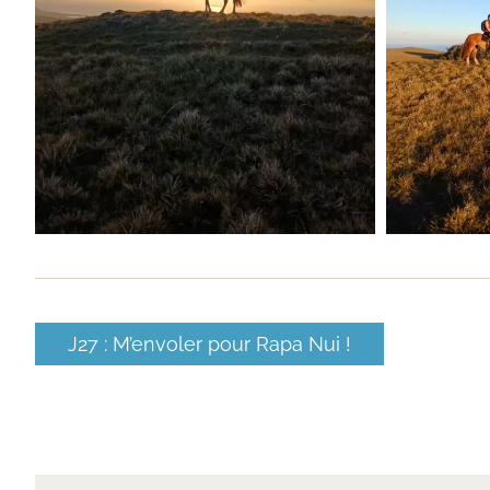
J27 : M’envoler pour Rapa Nui !