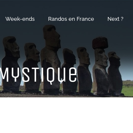
Week-ends
Randos en France
Next ?
 MySTiQue