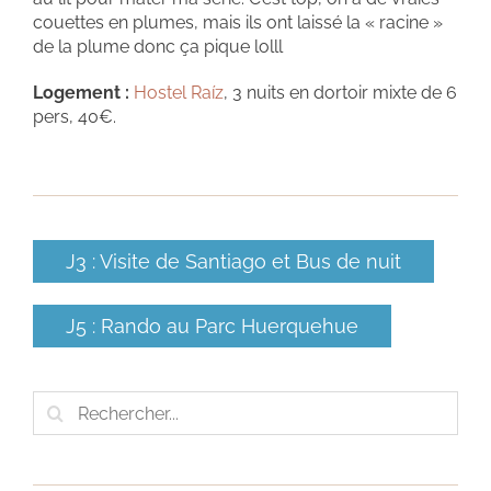
couettes en plumes, mais ils ont laissé la « racine »
de la plume donc ça pique lolll
Logement :
Hostel Raíz
, 3 nuits en dortoir mixte de 6
pers, 40€.
J3 : Visite de Santiago et Bus de nuit
J5 : Rando au Parc Huerquehue
Rechercher: