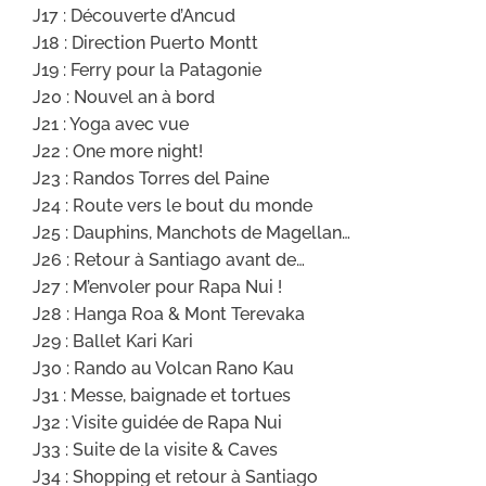
J17 : Découverte d’Ancud
J18 : Direction Puerto Montt
J19 : Ferry pour la Patagonie
J20 : Nouvel an à bord
J21 : Yoga avec vue
J22 : One more night!
J23 : Randos Torres del Paine
J24 : Route vers le bout du monde
J25 : Dauphins, Manchots de Magellan…
J26 : Retour à Santiago avant de…
J27 : M’envoler pour Rapa Nui !
J28 : Hanga Roa & Mont Terevaka
J29 : Ballet Kari Kari
J30 : Rando au Volcan Rano Kau
J31 : Messe, baignade et tortues
J32 : Visite guidée de Rapa Nui
J33 : Suite de la visite & Caves
J34 : Shopping et retour à Santiago