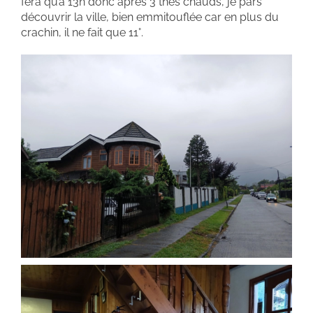
fera qu’à 13h donc après 3 thés chauds, je pars
découvrir la ville, bien emmitouflée car en plus du
crachin, il ne fait que 11°.