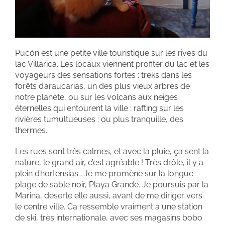
Pucón est une petite ville touristique sur les rives du
lac Villarica. Les locaux viennent profiter du lac et les
voyageurs des sensations fortes : treks dans les
forêts d’araucarias, un des plus vieux arbres de
notre planète, ou sur les volcans aux neiges
éternelles qui entourent la ville ; rafting sur les
rivières tumultueuses ; ou plus tranquille, des
thermes.
Les rues sont très calmes, et avec la pluie, ça sent la
nature, le grand air, c’est agréable ! Très drôle, il y a
plein d’hortensias… Je me promène sur la longue
plage de sable noir, Playa Grande. Je poursuis par la
Marina, déserte elle aussi, avant de me diriger vers
le centre ville. Ca ressemble vraiment à une station
de ski, très internationale, avec ses magasins bobo