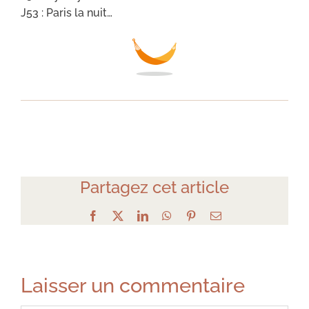
J53 : Paris la nuit…
Partagez cet article
Facebook
X
LinkedIn
WhatsApp
Pinterest
Email
Laisser un commentaire