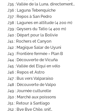
J35 : Vallée de la Luna, directement…
J36 : Laguna Tebenquiche
J37 : Repos à San Pedro
J38 : Lagunes en altitude (4 200 m)
J39 : Geysers du Tatio (4 400 m)
J40 : Départ pour la Bolivie
J41 : Rochers et Canyon
J42 : Magique Salar de Uyuni
J43 : Frontière fermée = Plan B
J44 : Découverte de Vicuña
J45 : Vallée del Elqui en vélo
J46 : Repos et Astro
J47 : Bus vers Valparaiso
J48 : Découverte de Valpo
J49 : Journée culturelle
J50 : Marché aux poissons
J51 : Retour à Santiago
J52 : Bye Bye Chile, snif…