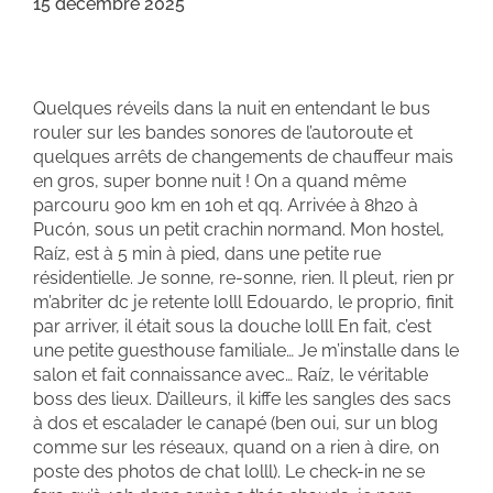
15 décembre 2025
Quelques réveils dans la nuit en entendant le bus
rouler sur les bandes sonores de l’autoroute et
quelques arrêts de changements de chauffeur mais
en gros, super bonne nuit ! On a quand même
parcouru 900 km en 10h et qq. Arrivée à 8h20 à
Pucón, sous un petit crachin normand. Mon hostel,
Raíz, est à 5 min à pied, dans une petite rue
résidentielle. Je sonne, re-sonne, rien. Il pleut, rien pr
m’abriter dc je retente lolll Edouardo, le proprio, finit
par arriver, il était sous la douche lolll En fait, c’est
une petite guesthouse familiale… Je m’installe dans le
salon et fait connaissance avec… Raíz, le véritable
boss des lieux. D’ailleurs, il kiffe les sangles des sacs
à dos et escalader le canapé (ben oui, sur un blog
comme sur les réseaux, quand on a rien à dire, on
poste des photos de chat lolll). Le check-in ne se