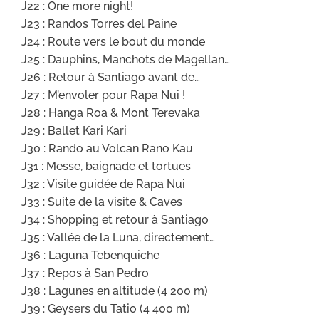
J22 : One more night!
J23 : Randos Torres del Paine
J24 : Route vers le bout du monde
J25 : Dauphins, Manchots de Magellan…
J26 : Retour à Santiago avant de…
J27 : M’envoler pour Rapa Nui !
J28 : Hanga Roa & Mont Terevaka
J29 : Ballet Kari Kari
J30 : Rando au Volcan Rano Kau
J31 : Messe, baignade et tortues
J32 : Visite guidée de Rapa Nui
J33 : Suite de la visite & Caves
J34 : Shopping et retour à Santiago
J35 : Vallée de la Luna, directement…
J36 : Laguna Tebenquiche
J37 : Repos à San Pedro
J38 : Lagunes en altitude (4 200 m)
J39 : Geysers du Tatio (4 400 m)