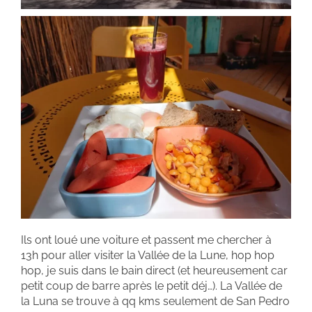
Ils ont loué une voiture et passent me chercher à
13h pour aller visiter la Vallée de la Lune, hop hop
hop, je suis dans le bain direct (et heureusement car
petit coup de barre après le petit déj…). La Vallée de
la Luna se trouve à qq kms seulement de San Pedro