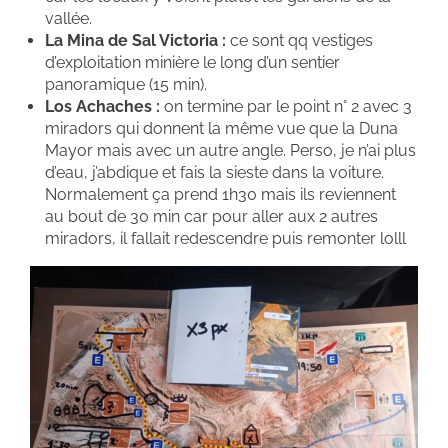
vallée.
La Mina de Sal Victoria :
ce sont qq vestiges
d’exploitation minière le long d’un sentier
panoramique (15 min).
Los Achaches :
on termine par le point n° 2 avec 3
miradors qui donnent la même vue que la Duna
Mayor mais avec un autre angle. Perso, je n’ai plus
d’eau, j’abdique et fais la sieste dans la voiture.
Normalement ça prend 1h30 mais ils reviennent
au bout de 30 min car pour aller aux 2 autres
miradors, il fallait redescendre puis remonter lolll