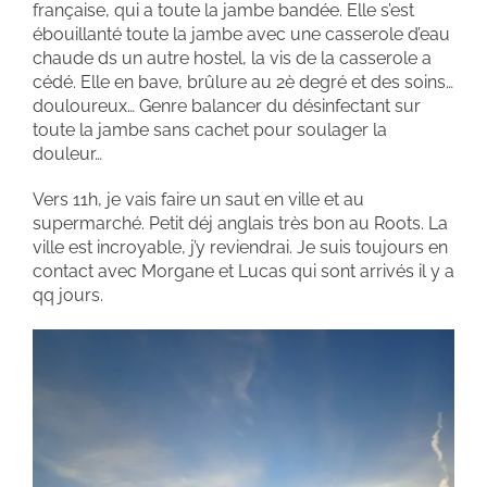
française, qui a toute la jambe bandée. Elle s’est
ébouillanté toute la jambe avec une casserole d’eau
chaude ds un autre hostel, la vis de la casserole a
cédé. Elle en bave, brûlure au 2è degré et des soins…
douloureux… Genre balancer du désinfectant sur
toute la jambe sans cachet pour soulager la
douleur…
Vers 11h, je vais faire un saut en ville et au
supermarché. Petit déj anglais très bon au Roots. La
ville est incroyable, j’y reviendrai. Je suis toujours en
contact avec Morgane et Lucas qui sont arrivés il y a
qq jours.