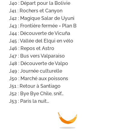
J40 : Départ pour la Bolivie
J41 : Rochers et Canyon
J42 : Magique Salar de Uyuni
J43 : Frontière fermée = Plan B
J44 : Découverte de Vicuña
J45 : Vallée del Elqui en vélo
J46 : Repos et Astro
J47 : Bus vers Valparaiso
J48 : Découverte de Valpo
J49 : Journée culturelle
J50 : Marché aux poissons
J51 : Retour à Santiago
J52 : Bye Bye Chile, snif…
J53 : Paris la nuit…