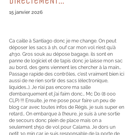
DiReCTeMeNT…
15 janvier 2026
Ca caille à Santiago donc je me change. On peut
déposer les sacs à 1h, ouf car mon vol n’est qu’à
4h30. Gros souk au dépose bagage, ils sont en
panne de logiciel et de tapis donc je laisse mon sac
au bord, des gens viennent les chercher à la main…
Passage rapide des contrôles, c’est vraiment bien ici
aussi de ne rien sortir des sacs (électronique,
liquides…). Je n’ai pas encore ma salle
d’embarquement et j’ai faim donc… Mc Do (8 000
CLP) !!! Ensuite, je me pose pour faire un peu de
blog car avec toutes infos de Régis, je suis super en
retard… On embarque à l’heure, je suis à une sortie
de secours donc plein de place mais on a
seulement 1h50 de vol pour Calama. Je dors un
petit 30 min car je suis responsable de la porte de