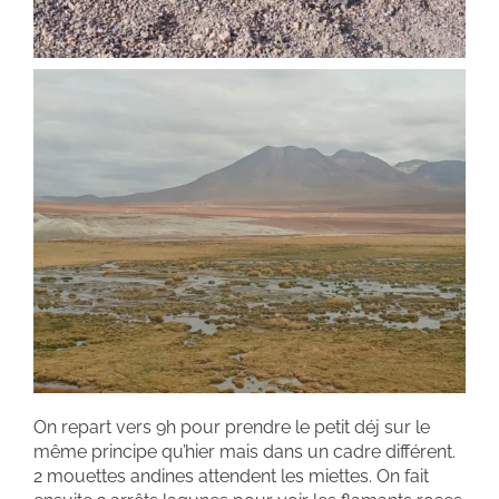
On repart vers 9h pour prendre le petit déj sur le
même principe qu’hier mais dans un cadre différent.
2 mouettes andines attendent les miettes. On fait