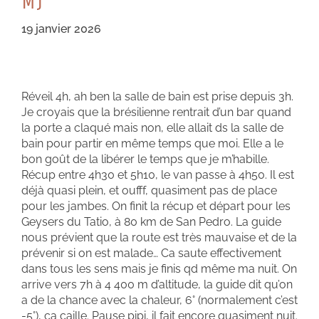
M)
19 janvier 2026
Réveil 4h, ah ben la salle de bain est prise depuis 3h.
Je croyais que la brésilienne rentrait d’un bar quand
la porte a claqué mais non, elle allait ds la salle de
bain pour partir en même temps que moi. Elle a le
bon goût de la libérer le temps que je m’habille.
Récup entre 4h30 et 5h10, le van passe à 4h50. Il est
déjà quasi plein, et oufff, quasiment pas de place
pour les jambes. On finit la récup et départ pour les
Geysers du Tatio, à 80 km de San Pedro. La guide
nous prévient que la route est très mauvaise et de la
prévenir si on est malade… Ca saute effectivement
dans tous les sens mais je finis qd même ma nuit. On
arrive vers 7h à 4 400 m d’altitude, la guide dit qu’on
a de la chance avec la chaleur, 6° (normalement c’est
-5°), ça caille. Pause pipi, il fait encore quasiment nuit.