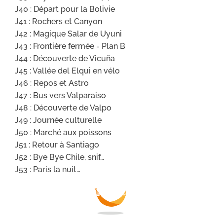
J40 : Départ pour la Bolivie
J41 : Rochers et Canyon
J42 : Magique Salar de Uyuni
J43 : Frontière fermée = Plan B
J44 : Découverte de Vicuña
J45 : Vallée del Elqui en vélo
J46 : Repos et Astro
J47 : Bus vers Valparaiso
J48 : Découverte de Valpo
J49 : Journée culturelle
J50 : Marché aux poissons
J51 : Retour à Santiago
J52 : Bye Bye Chile, snif…
J53 : Paris la nuit…