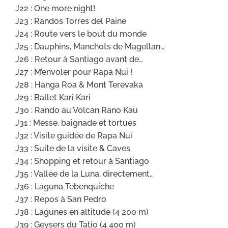
J22 : One more night!
J23 : Randos Torres del Paine
J24 : Route vers le bout du monde
J25 : Dauphins, Manchots de Magellan…
J26 : Retour à Santiago avant de…
J27 : M’envoler pour Rapa Nui !
J28 : Hanga Roa & Mont Terevaka
J29 : Ballet Kari Kari
J30 : Rando au Volcan Rano Kau
J31 : Messe, baignade et tortues
J32 : Visite guidée de Rapa Nui
J33 : Suite de la visite & Caves
J34 : Shopping et retour à Santiago
J35 : Vallée de la Luna, directement…
J36 : Laguna Tebenquiche
J37 : Repos à San Pedro
J38 : Lagunes en altitude (4 200 m)
J39 : Geysers du Tatio (4 400 m)