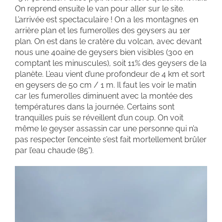
On reprend ensuite le van pour aller sur le site.
L’arrivée est spectaculaire ! On a les montagnes en
arrière plan et les fumerolles des geysers au 1er
plan. On est dans le cratère du volcan, avec devant
nous une 40aine de geysers bien visibles (300 en
comptant les minuscules), soit 11% des geysers de la
planète. L’eau vient d’une profondeur de 4 km et sort
en geysers de 50 cm / 1 m. Il faut les voir le matin
car les fumerolles diminuent avec la montée des
températures dans la journée. Certains sont
tranquilles puis se réveillent d’un coup. On voit
même le geyser assassin car une personne qui n’a
pas respecter l’enceinte s’est fait mortellement brûler
par l’eau chaude (85°).