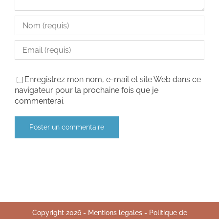
Enregistrez mon nom, e-mail et site Web dans ce
navigateur pour la prochaine fois que je
commenterai.
Copyright
2026
-
Mentions légales
-
Politique de