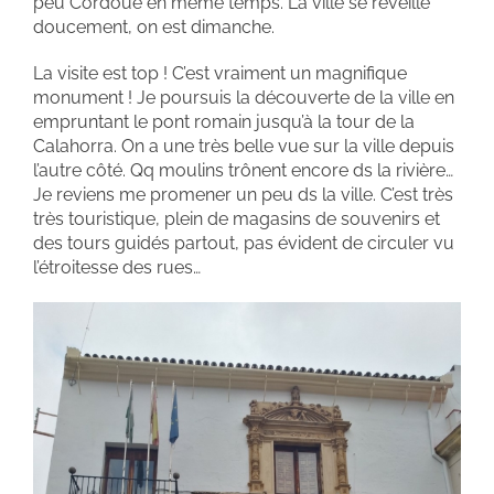
peu Cordoue en même temps. La ville se réveille
doucement, on est dimanche.
La visite est top ! C’est vraiment un magnifique
monument ! Je poursuis la découverte de la ville en
empruntant le pont romain jusqu’à la tour de la
Calahorra. On a une très belle vue sur la ville depuis
l’autre côté. Qq moulins trônent encore ds la rivière…
Je reviens me promener un peu ds la ville. C’est très
très touristique, plein de magasins de souvenirs et
des tours guidés partout, pas évident de circuler vu
l’étroitesse des rues…