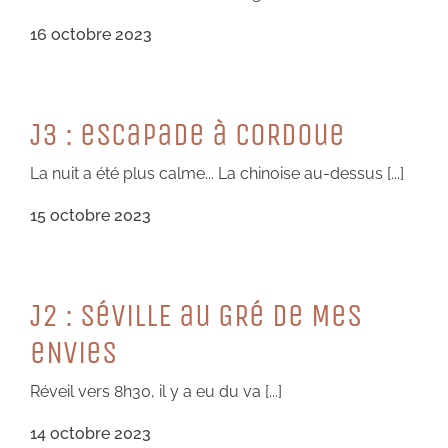
16 octobre 2023
J3 : eSCaPaDe à CoRDoue
La nuit a été plus calme... La chinoise au-dessus [...]
15 octobre 2023
J2 : SéViLLE au GRé De MeS
eNVieS
Réveil vers 8h30, il y a eu du va [...]
14 octobre 2023