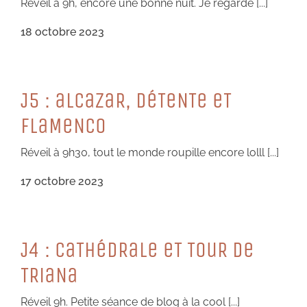
Réveil à 9h, encore une bonne nuit. Je regarde [...]
18 octobre 2023
J5 : aLCaZaR, DéTeNTe eT
FLaMeNCo
Réveil à 9h30, tout le monde roupille encore lolll [...]
17 octobre 2023
J4 : CaTHéDRaLe eT TouR De
TRiaNa
Réveil 9h. Petite séance de blog à la cool [...]