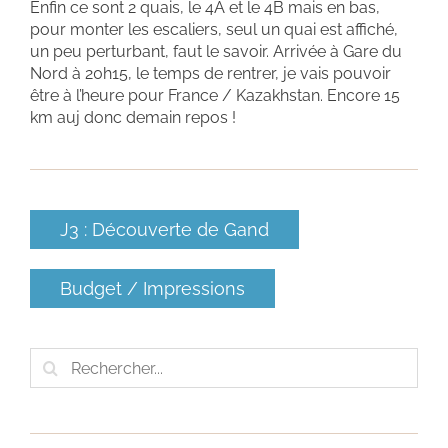
Enfin ce sont 2 quais, le 4A et le 4B mais en bas,
pour monter les escaliers, seul un quai est affiché,
un peu perturbant, faut le savoir. Arrivée à Gare du
Nord à 20h15, le temps de rentrer, je vais pouvoir
être à l’heure pour France / Kazakhstan. Encore 15
km auj donc demain repos !
J3 : Découverte de Gand
Budget / Impressions
Rechercher: