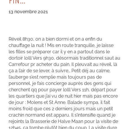
FiN…
13 novembre 2021
Réveil 8h30, on a bien dormi et on a enfin du
chauffage la nuit ! Mis en route tranquille, je laisse
les filles se préparer car il y en a partout dans le
dortoir lolll Vers 9h30, désormais traditionnel saut au
Carrefour pr acheter du pain. Il pleuvait au réveil, là
ça a l’air de se lever, à suivre… Petit déj au calme,
l’auberge s’est remplie mais toujours pas de
personnel, je fais concierge auprès des gens qui
cherchent qq pour payer lolll Vers 11h, départ pour
les quartiers que j’ai vu de nuit hier mais pas encore
de jour : Molens et St Anne. Balade sympa, il fait
moins froid que ces 2 derniers jours mais un petit
crachin normand est apparu. Il s’intensifie quand je
rejoints la Brasserie de Halve Maan pour la visite de
12h45, ça tombe plutôt bien du coup. La visite dure