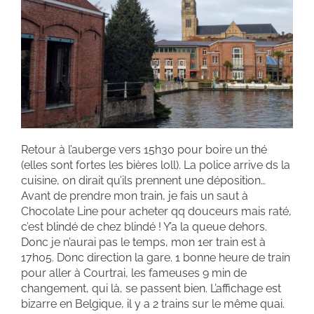
Retour à l’auberge vers 15h30 pour boire un thé
(elles sont fortes les bières loll). La police arrive ds la
cuisine, on dirait qu’ils prennent une déposition…
Avant de prendre mon train, je fais un saut à
Chocolate Line pour acheter qq douceurs mais raté,
c’est blindé de chez blindé ! Y’a la queue dehors.
Donc je n’aurai pas le temps, mon 1er train est à
17h05. Donc direction la gare. 1 bonne heure de train
pour aller à Courtrai, les fameuses 9 min de
changement, qui là, se passent bien. L’affichage est
bizarre en Belgique, il y a 2 trains sur le même quai.