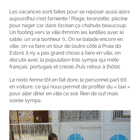
Les vacances sont faites pour se reposer aussi alors
aujourd’hui c’est farniente ! Plage, bronzette, piscine
pour nager car dans l’océan ça chahute beaucoup.
Un footing vers la ville (hmmm les lentilles avec le
sable, un vrai bonheur !)… On se balade encore en
ville, on va faire un tour de l’autre côté à Praia do
Estoril. Il n’y a pas grand chose à faire en ville, on
discute avec la population très sympa qui mêle
français, portugais et créole…Puis retour à l’hôtel.
Le resto ferme tôt en fait donc le personnel part tôt
en voiture, ce qui nous permet de profiter du « taxi »
pour aller dîner en ville ce soir. Rien de ouf mais
soirée sympa.