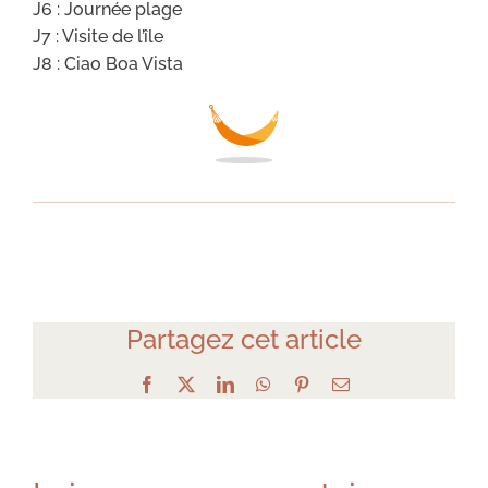
J6 : Journée plage
J7 : Visite de l’île
J8 : Ciao Boa Vista
Partagez cet article
Facebook
X
LinkedIn
WhatsApp
Pinterest
Email