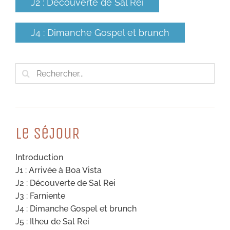
J2 : Découverte de Sal Rei
J4 : Dimanche Gospel et brunch
Rechercher:
Le SéJouR
Introduction
J1 : Arrivée à Boa Vista
J2 : Découverte de Sal Rei
J3 : Farniente
J4 : Dimanche Gospel et brunch
J5 : Ilheu de Sal Rei