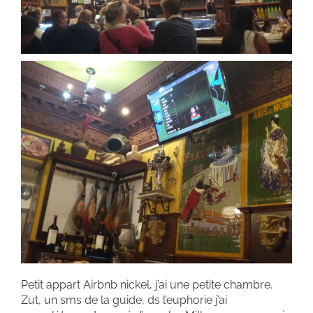
Petit appart Airbnb nickel, j’ai une petite chambre.
Zut, un sms de la guide, ds l’euphorie j’ai