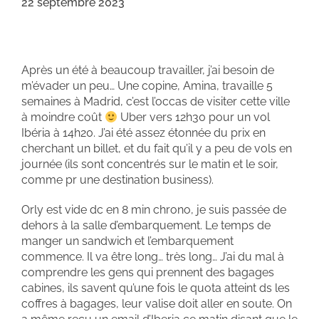
22 septembre 2023
Après un été à beaucoup travailler, j’ai besoin de
m’évader un peu… Une copine, Amina, travaille 5
semaines à Madrid, c’est l’occas de visiter cette ville
à moindre coût
Uber vers 12h30 pour un vol
Ibéria à 14h20. J’ai été assez étonnée du prix en
cherchant un billet, et du fait qu’il y a peu de vols en
journée (ils sont concentrés sur le matin et le soir,
comme pr une destination business).
Orly est vide dc en 8 min chrono, je suis passée de
dehors à la salle d’embarquement. Le temps de
manger un sandwich et l’embarquement
commence. Il va être long… très long… J’ai du mal à
comprendre les gens qui prennent des bagages
cabines, ils savent qu’une fois le quota atteint ds les
coffres à bagages, leur valise doit aller en soute. On