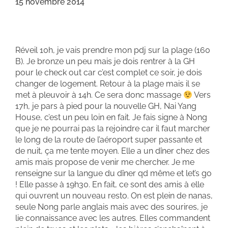
15 novembre 2014
Réveil 10h, je vais prendre mon pdj sur la plage (160
B). Je bronze un peu mais je dois rentrer à la GH
pour le check out car c’est complet ce soir, je dois
changer de logement. Retour à la plage mais il se
met à pleuvoir à 14h. Ce sera donc massage
Vers
17h, je pars à pied pour la nouvelle GH, Nai Yang
House, c’est un peu loin en fait. Je fais signe à Nong
que je ne pourrai pas la rejoindre car il faut marcher
le long de la route de l’aéroport super passante et
de nuit, ça me tente moyen. Elle a un dîner chez des
amis mais propose de venir me chercher. Je me
renseigne sur la langue du dîner qd même et let’s go
! Elle passe à 19h30. En fait, ce sont des amis à elle
qui ouvrent un nouveau resto. On est plein de nanas,
seule Nong parle anglais mais avec des sourires, je
lie connaissance avec les autres. Elles commandent