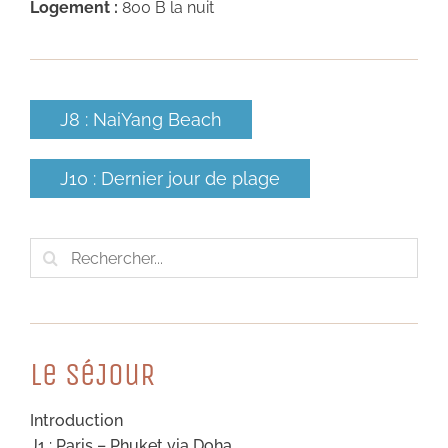
Logement :
800 B la nuit
J8 : NaiYang Beach
J10 : Dernier jour de plage
Rechercher:
Le SéJouR
Introduction
J1 : Paris – Phuket via Doha