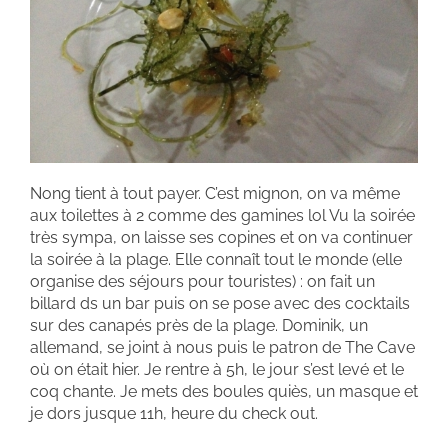
Nong tient à tout payer. C’est mignon, on va même
aux toilettes à 2 comme des gamines lol Vu la soirée
très sympa, on laisse ses copines et on va continuer
la soirée à la plage. Elle connaît tout le monde (elle
organise des séjours pour touristes) : on fait un
billard ds un bar puis on se pose avec des cocktails
sur des canapés près de la plage. Dominik, un
allemand, se joint à nous puis le patron de The Cave
où on était hier. Je rentre à 5h, le jour s’est levé et le
coq chante. Je mets des boules quiès, un masque et
je dors jusque 11h, heure du check out.