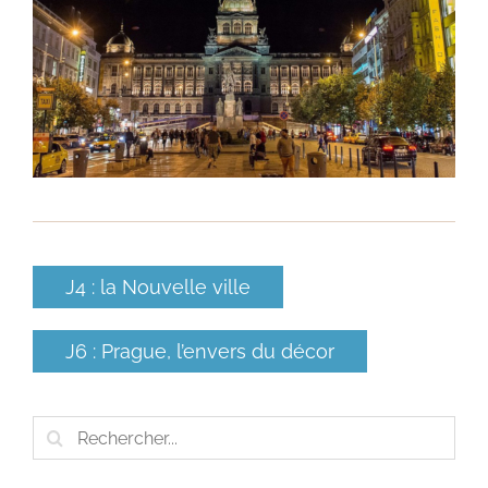
J4 : la Nouvelle ville
J6 : Prague, l’envers du décor
Rechercher: