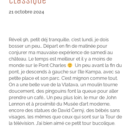
CLaSSiQue
21 octobre 2024
Réveil 9h, petit déj tranquille, c’est lundi, je dois
bosser un peu… Départ en fin de matinée pour
conjurer ma mauvaise expérience de samedi au
château. Le temps est meilleur et il y a moins de
monde sur le Pont Charles
Un peu avant la fin du
pont, je descends à gauche sur l’île Kampa, avec sa
petite place et son parc. C’est mignon comme tout.
On a une belle vue de la Vlatava, un moulin tourne
doucement, des pingouins font la queue pour aller
prendre un café… Un peu plus loin, le mur de John
Lennon et à proximité du Musée d’art moderne,
encore des statues de David Černý, des bébés sans
visages, les mêmes que ceux qui sont sur la Tour de
la télévision. J’ai bien aimé ce petit tour bucolique.