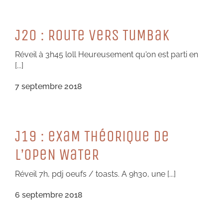
J20 : RouTe VeRS TuMBaK
Réveil à 3h45 loll Heureusement qu'on est parti en
[...]
7 septembre 2018
J19 : eXaM THéoRiQue De
L’oPeN WaTeR
Réveil 7h, pdj oeufs / toasts. A 9h30, une [...]
6 septembre 2018