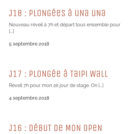
J18 : PLoNGéeS à uNa uNa
Nouveau réveil à 7h et départ tous ensemble pour
[...]
5 septembre 2018
J17 : PLoNGée à TaiPi WaLL
Réveil 7h pour mon 2è jour de stage. On [...]
4 septembre 2018
J16 : DéBuT De MoN oPeN