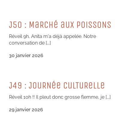
J50 : MaRCHé auX PoiSSoNS
Réveil 9h, Anita m'a déjà appelée. Notre
conversation de [...]
30 janvier 2026
J49 : JouRNée CuLTuReLLe
Réveil 10h !! Il pleut donc grosse flemme, je [...]
29 janvier 2026