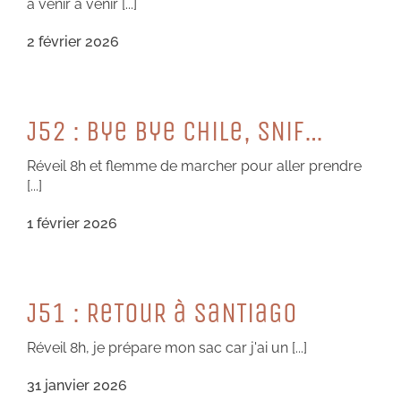
à venir à venir [...]
2 février 2026
J52 : Bye Bye CHiLe, SNiF…
Réveil 8h et flemme de marcher pour aller prendre
[...]
1 février 2026
J51 : ReTouR à SaNTiaGO
Réveil 8h, je prépare mon sac car j'ai un [...]
31 janvier 2026