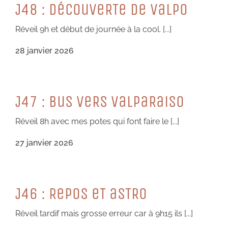
J48 : DéCouVeRTe De VaLPo
Réveil 9h et début de journée à la cool. [...]
28 janvier 2026
J47 : BuS VeRS VaLPaRaiSo
Réveil 8h avec mes potes qui font faire le [...]
27 janvier 2026
J46 : RePoS eT aSTRo
Réveil tardif mais grosse erreur car à 9h15 ils [...]