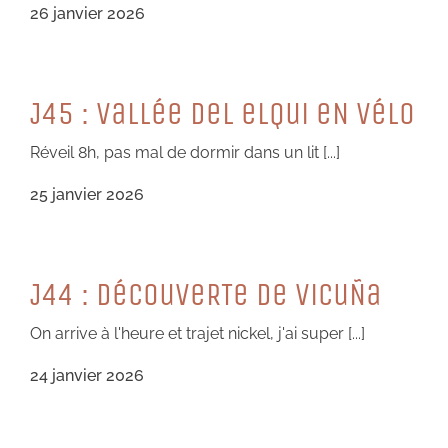
26 janvier 2026
J45 : VaLLée DeL eLQui eN VéLo
Réveil 8h, pas mal de dormir dans un lit [...]
25 janvier 2026
J44 : DéCouVeRTe De ViCuÑa
On arrive à l'heure et trajet nickel, j'ai super [...]
24 janvier 2026